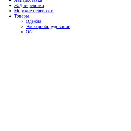
Авиадоставка
Ж/Д перевозки
Морские перевозки
Товары
Одежда
Электрооборудование
Об