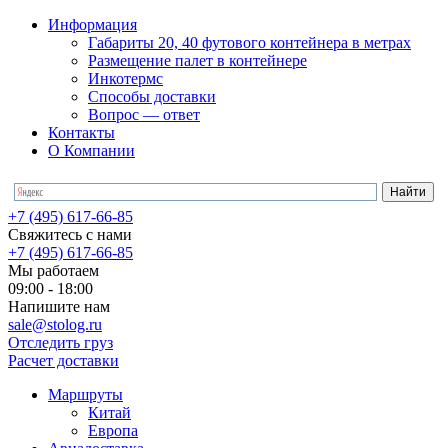
Информация
Габариты 20, 40 футового контейнера в метрах
Размещение палет в контейнере
Инкотермс
Способы доставки
Вопрос — ответ
Контакты
О Компании
+7 (495) 617-66-85
Свяжитесь с нами
+7 (495) 617-66-85
Мы работаем
09:00 - 18:00
Напишите нам
sale@stolog.ru
Отследить груз
Расчет доставки
Маршруты
Китай
Европа