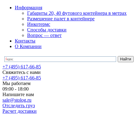
Информация
Габариты 20, 40 футового контейнера в метрах
Размещение палет в контейнере
Инкотермс
Способы доставки
Вопрос — ответ
Контакты
О Компании
+7 (495) 617-66-85
Свяжитесь с нами
+7 (495) 617-66-85
Мы работаем
09:00 - 18:00
Напишите нам
sale@stolog.ru
Отследить груз
Расчет доставки