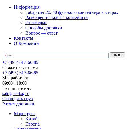
Информация
Габариты 20, 40 футового контейнера в метрах
Размещение палет в контейнере
Инкотермс
Способы доставки
Вопрос — ответ
Контакты
О Компании
+7 (495) 617-66-85
Свяжитесь с нами
+7 (495) 617-66-85
Мы работаем
09:00 - 18:00
Напишите нам
sale@stolog.ru
Отследить груз
Расчет доставки
Маршруты
Китай
Европа