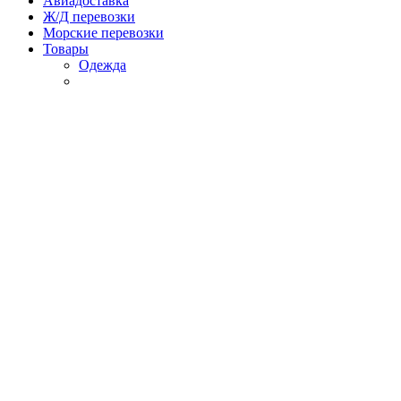
Авиадоставка
Ж/Д перевозки
Морские перевозки
Товары
Одежда