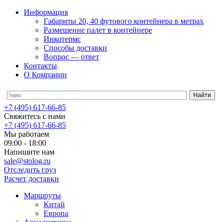
Информация
Габариты 20, 40 футового контейнера в метрах
Размещение палет в контейнере
Инкотермс
Способы доставки
Вопрос — ответ
Контакты
О Компании
+7 (495) 617-66-85
Свяжитесь с нами
+7 (495) 617-66-85
Мы работаем
09:00 - 18:00
Напишите нам
sale@stolog.ru
Отследить груз
Расчет доставки
Маршруты
Китай
Европа