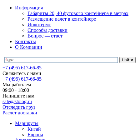
Информация
Габариты 20, 40 футового контейнера в метрах
Размещение палет в контейнере
Инкотермс
Способы доставки
Вопрос — ответ
Контакты
О Компании
+7 (495) 617-66-85
Свяжитесь с нами
+7 (495) 617-66-85
Мы работаем
09:00 - 18:00
Напишите нам
sale@stolog.ru
Отследить груз
Расчет доставки
Маршруты
Китай
Европа